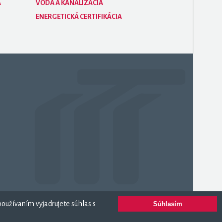
A
VODA A KANALIZÁCIA
ENERGETICKÁ CERTIFIKÁCIA
oužívaním vyjadrujete súhlas s