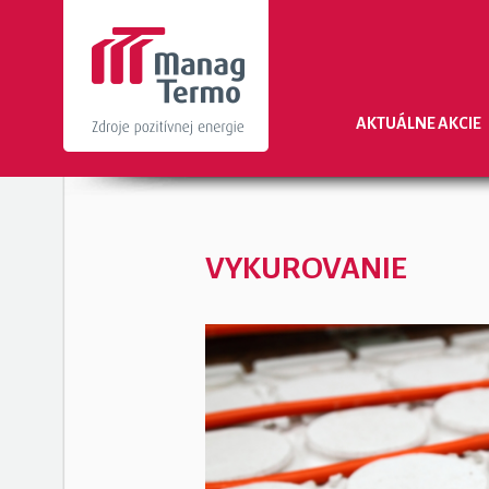
AKTUÁLNE AKCIE
VYKUROVANIE