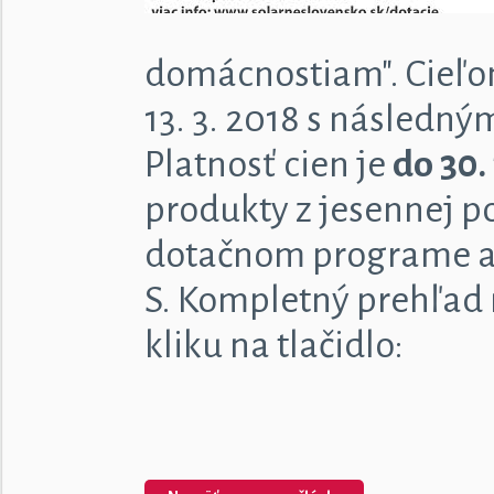
domácnostiam". Cieľom
13. 3. 2018 s následný
Platnosť cien je
do 30.
produkty z jesennej p
dotačnom programe aj
S. Kompletný prehľad
kliku na tlačidlo: