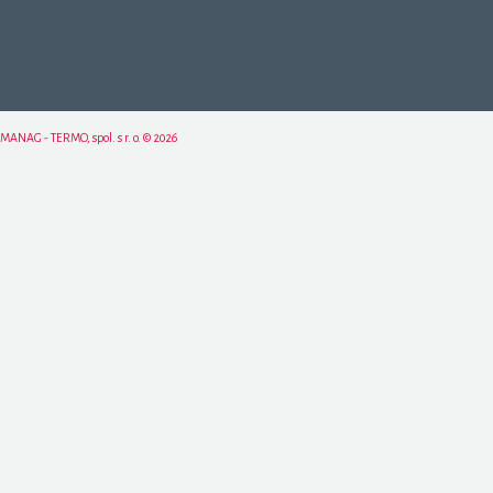
MANAG - TERMO, spol. s r. o. © 2026