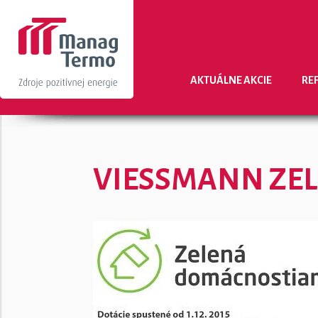
AKTUÁLNE AKCIE
RE
VIESSMANN ZE