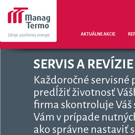
AKTUÁLNE AKCIE
RE
SERVIS A REVÍZIE
Každoročné servisné
predĺžiť životnosť Vá
firma skontroluje Váš
Vám v prípade nutnýc
ako správne nastaviť 