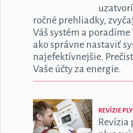
uzatvor
ročné prehliadky, zvyča
Váš systém a poradíme
ako správne nastaviť sy
najefektívnejšie. Prečis
Vaše účty za energie.
REVÍZIE PL
Revízia 