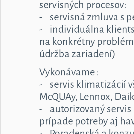
servisných procesov:
- servisná zmluva s 
- individuálna klien
na konkrétny problém 
údržba zariadení)
Vykonávame :
- servis klimatizácií 
McQUAy, Lennox, Daik
- autorizovaný servis
prípade potreby aj hav
- Poradenská a konzul