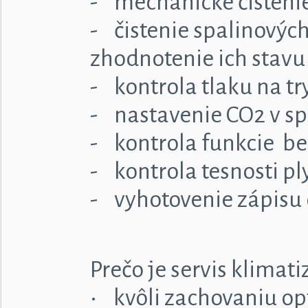
- mechanické čisteni
- čistenie spalinových
zhodnotenie ich stav
- kontrola tlaku na t
- nastavenie CO2 v s
- kontrola funkcie b
- kontrola tesnosti p
- vyhotovenie zápisu o
Prečo je servis klimat
• kvôli zachovaniu op