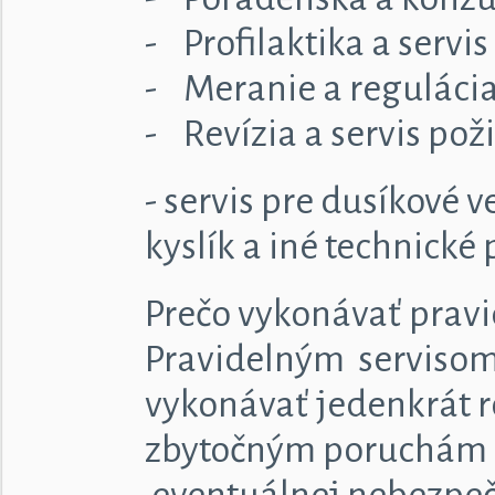
- Profilaktika a servi
- Meranie a regulácia
- Revízia a servis pož
- servis pre dusíkové 
kyslík a iné technické 
Prečo vykonávať pravi
Pravidelným servisom 
vykonávať jedenkrát r
zbytočným poruchám za