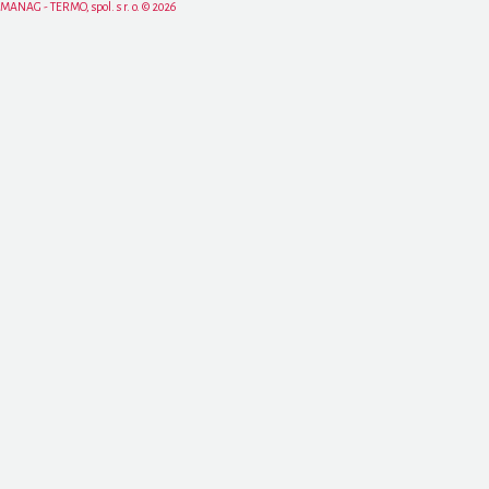
MANAG - TERMO, spol. s r. o. © 2026