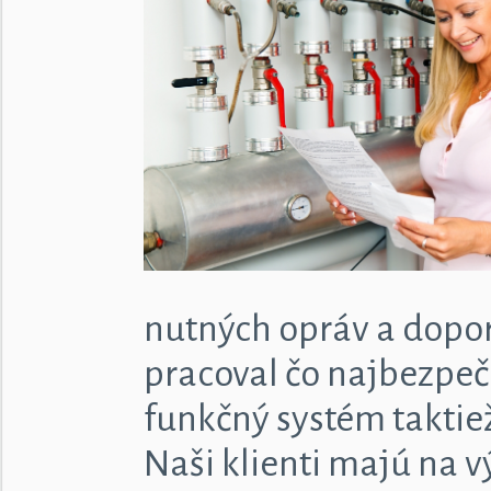
nutných opráv a dopor
pracoval čo najbezpečn
funkčný systém taktiež
Naši klienti majú na 