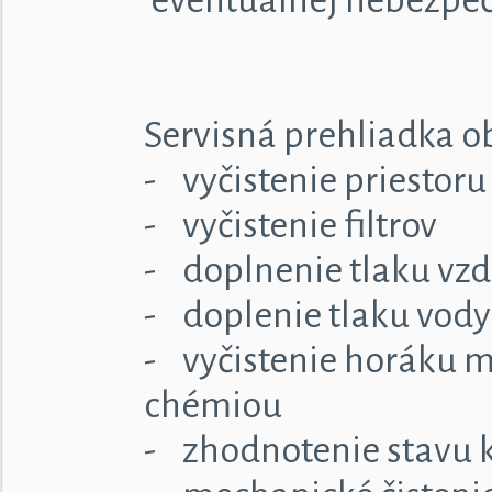
eventuálnej nebezpečn
Servisná prehliadka 
- vyčistenie priestor
- vyčistenie filtrov
- doplnenie tlaku vz
- doplenie tlaku vody
- vyčistenie horáku 
chémiou
- zhodnotenie stavu k