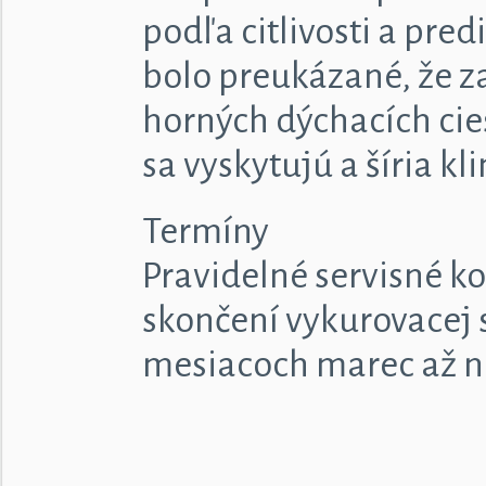
podľa citlivosti a pred
bolo preukázané, že z
horných dýchacích cie
sa vyskytujú a šíria kl
Termíny
Pravidelné servisné k
skončení vykurovacej 
mesiacoch marec až 