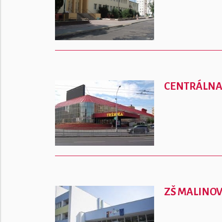
CENTRÁLNA
ZŠ MALINO