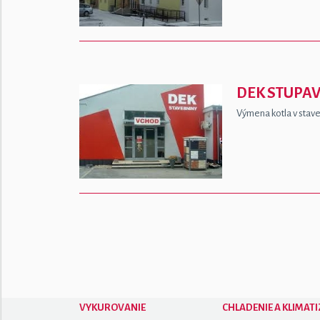
DEK STUPA
Výmena kotla v stav
VYKUROVANIE
CHLADENIE A KLIMATI