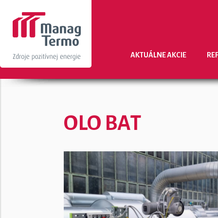
AKTUÁLNE AKCIE
RE
OLO BAT