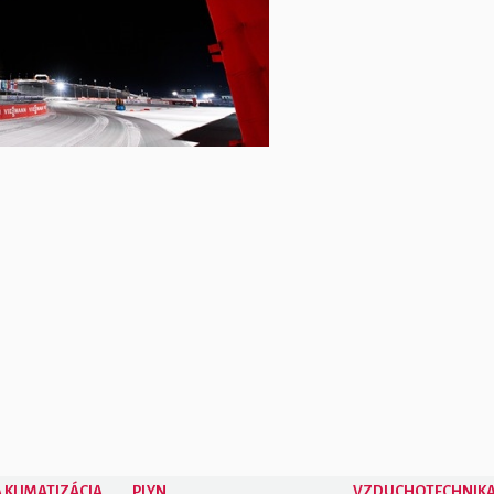
 KLIMATIZÁCIA
PLYN
VZDUCHOTECHNIK