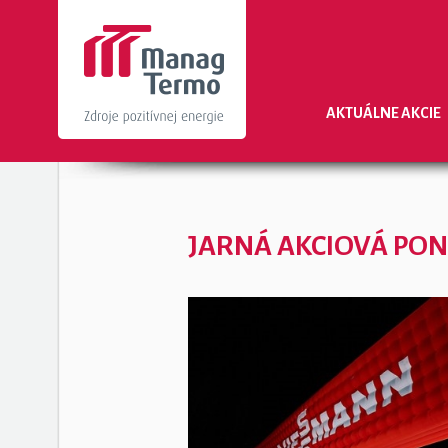
AKTUÁLNE AKCIE
JARNÁ AKCIOVÁ PO