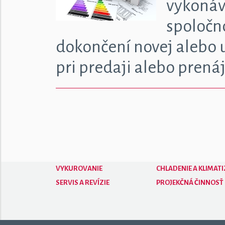
vykonáv
spoločno
dokončení novej alebo 
pri predaji alebo pren
VYKUROVANIE
CHLADENIE A KLIMATI
SERVIS A REVÍZIE
PROJEKČNÁ ČINNOSŤ