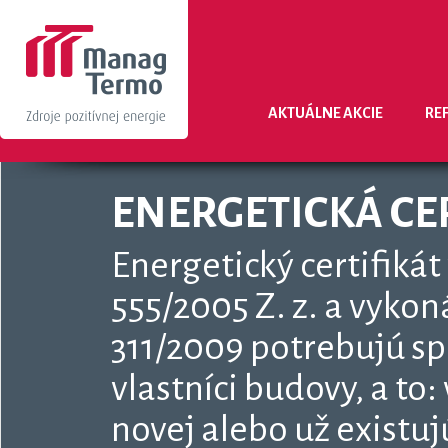
AKTUÁLNE AKCIE
RE
ENERGETICKÁ CE
Energetický certifikát
555/2005 Z. z. a vykon
311/2009 potrebujú sp
vlastníci budovy, a to
novej alebo už existuj