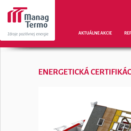
AKTUÁLNE AKCIE
RE
ENERGETICKÁ CERTIFIKÁC