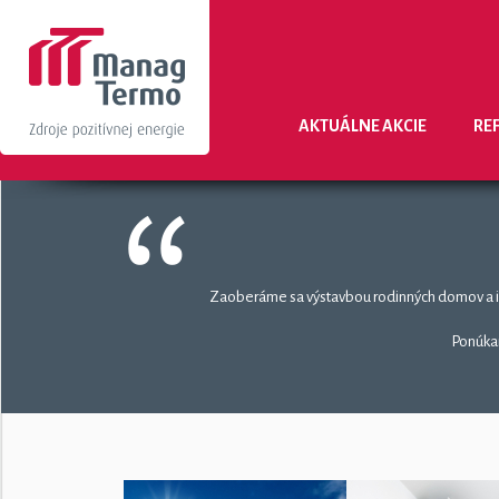
AKTUÁLNE AKCIE
RE
Zaoberáme sa výstavbou rodinných domov a inšt
Ponúkam